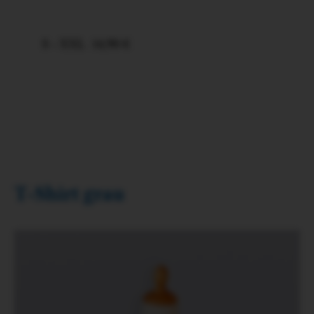
S - XXL
14,90 €
T-Shirt grau