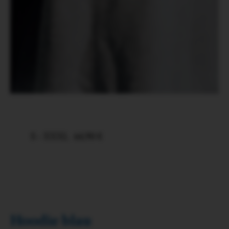
S - XXXL
64,90 €
Hoodie blau