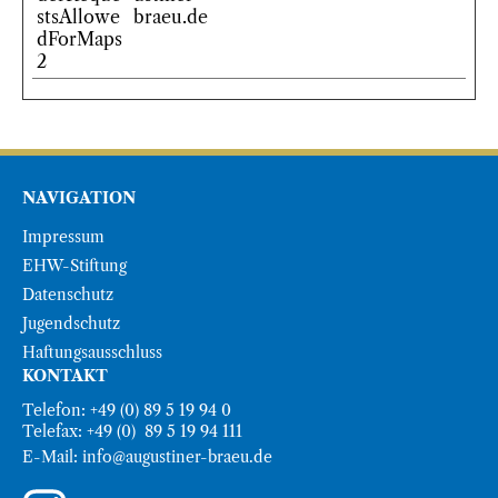
stsAllowe
braeu.de
dForMaps
2
NAVIGATION
Impressum
EHW-Stiftung
Datenschutz
Jugendschutz
Haftungsausschluss
KONTAKT
Telefon: +49 (0) 89 5 19 94 0
Telefax: +49 (0) 89 5 19 94 111
E-Mail:
info@augustiner-braeu.de