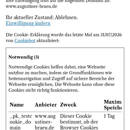
Ihre Einwilligung trifft auf die folgenden Domains zu:
www.augustiner-braeu.de
Ihr aktueller Zustand: Ablehnen.
Einwilligung ändern
Die Cookie-Erklärung wurde das letzte Mal am 31/07/2026
von
Cookiebot
aktualisiert:
Notwendig (3)
Notwendige Cookies helfen dabei, eine Webseite
nutzbar zu machen, indem sie Grundfunktionen wie
Seitennavigation und Zugriff auf sichere Bereiche der
Webseite ermöglichen. Die Webseite kann ohne diese
Cookies nicht richtig funktionieren.
Maximale
Name
Anbieter
Zweck
Speicherd
_pk_testc
www.aug
Dieser Cookie
1 Tag
ookie_do
ustiner-
bestimmt, ob der
main
braeu.de
Browser Cookies