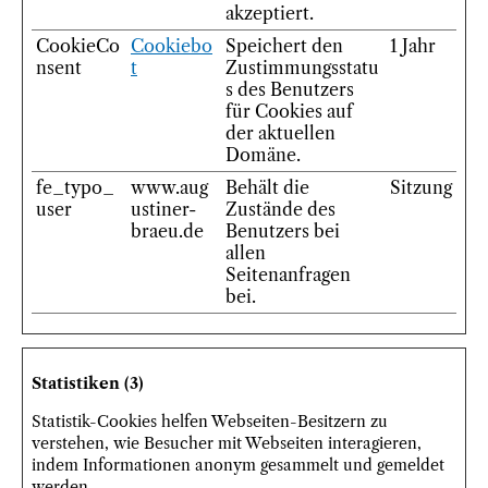
akzeptiert.
CookieCo
Cookiebo
Speichert den
1 Jahr
nsent
t
Zustimmungsstatu
s des Benutzers
für Cookies auf
der aktuellen
Domäne.
fe_typo_
www.aug
Behält die
Sitzung
user
ustiner-
Zustände des
braeu.de
Benutzers bei
allen
Seitenanfragen
bei.
Statistiken (3)
Statistik-Cookies helfen Webseiten-Besitzern zu
verstehen, wie Besucher mit Webseiten interagieren,
indem Informationen anonym gesammelt und gemeldet
werden.