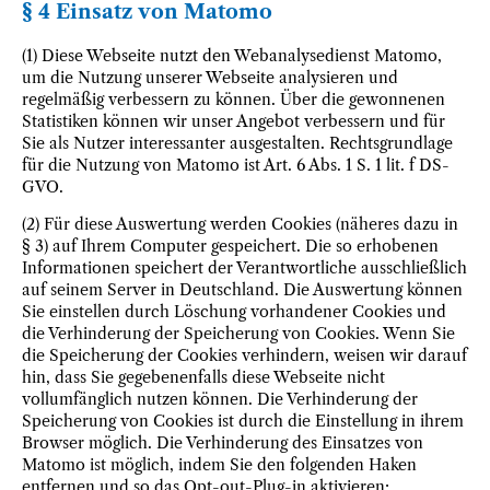
§ 4 Einsatz von Matomo
(1) Diese Webseite nutzt den Webanalysedienst Matomo,
um die Nutzung unserer Webseite analysieren und
regelmäßig verbessern zu können. Über die gewonnenen
Statistiken können wir unser Angebot verbessern und für
Sie als Nutzer interessanter ausgestalten. Rechtsgrundlage
für die Nutzung von Matomo ist Art. 6 Abs. 1 S. 1 lit. f DS-
GVO.
(2) Für diese Auswertung werden Cookies (näheres dazu in
§ 3) auf Ihrem Computer gespeichert. Die so erhobenen
Informationen speichert der Verantwortliche ausschließlich
auf seinem Server in Deutschland. Die Auswertung können
Sie einstellen durch Löschung vorhandener Cookies und
die Verhinderung der Speicherung von Cookies. Wenn Sie
die Speicherung der Cookies verhindern, weisen wir darauf
hin, dass Sie gegebenenfalls diese Webseite nicht
vollumfänglich nutzen können. Die Verhinderung der
Speicherung von Cookies ist durch die Einstellung in ihrem
Browser möglich. Die Verhinderung des Einsatzes von
Matomo ist möglich, indem Sie den folgenden Haken
entfernen und so das Opt-out-Plug-in aktivieren: