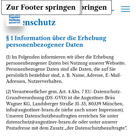
Zur Haptnavigation springen
Zum Inhalt springen
Zur Footer springen
DE
Haupt
Datenschutz
§ 1 Information über die Erhebung
personenbezogener Daten
(1) Im Folgenden informieren wir über die Erhebung
personenbezogener Daten bei Nutzung unserer Webseite.
Personenbezogene Daten sind alle Daten, die auf Sie
persönlich beziehbar sind, z. B. Name, Adresse, E-Mail-
Adressen, Nutzerverhalten.
(2) Verantwortlicher gem. Art. 4 Abs. 7 EU-Datenschutz-
Grundverordnung (DS-GVO) ist die Augustiner-Bräu
Wagner KG, Landsberger Straße 31-35, 80339 München,
info@augustiner-braeu.de (siehe auch unser Impressum).
Unseren Datenschutzbeauftragten erreichen Sie unter
datenschutz@augustiner-braeu.de oder unter unserer
Postadresse mit dem Zusatz „der Datenschutzbeauftragte“.