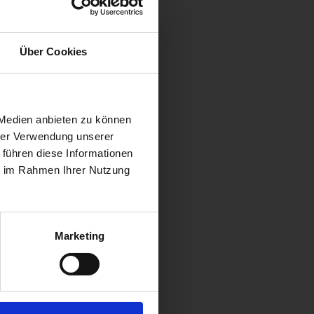
Über Cookies
 Medien anbieten zu können
? ?
hrer Verwendung unserer
okie.
 führen diese Informationen
ie im Rahmen Ihrer Nutzung
Marketing