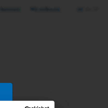
Souvenirs
Wir stellen ein
DE
EN
IT