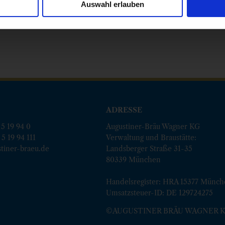
Auswahl erlauben
ADRESSE
 5 19 94 0
Augustiner-Bräu Wagner KG
 5 19 94 111
Verwaltung und Braustätte:
tiner-braeu.de
Landsberger Straße 31-35
80339 München
Handelsregister: HRA 15377 Münc
Umsatzsteuer-ID: DE 129724275
©AUGUSTINER BRÄU WAGNER 