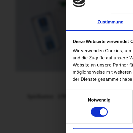
Zustimmung
Diese Webseite verwendet 
Wir verwenden Cookies, um I
und die Zugriffe auf unsere 
Website an unsere Partner fü
möglicherweise mit weiteren
der Dienste gesammelt habe
Einwilligungsauswahl
Spielkarten
3,90 €
Notwendig