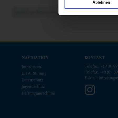
Ablehnen
zurück zu Souvenirs
NAVIGATION
KONTAKT
Telefon: +49 (0) 89
Impressum
Telefax: +49 (0) 89
EHW-Stiftung
E-Mail:
info@augus
Datenschutz
Jugendschutz
Haftungsausschluss