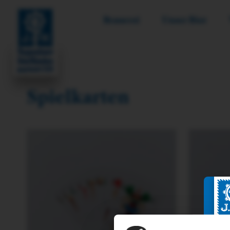
Brauerei
Unser Bier
Spielkarten