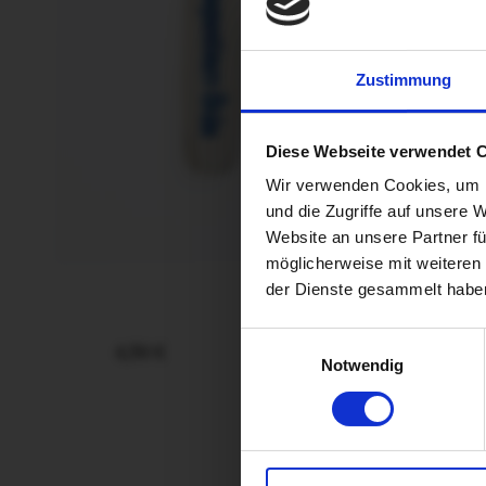
Zustimmung
Diese Webseite verwendet 
Wir verwenden Cookies, um I
und die Zugriffe auf unsere 
Website an unsere Partner fü
möglicherweise mit weiteren
der Dienste gesammelt habe
Einwilligungsauswahl
4,50 €
Notwendig