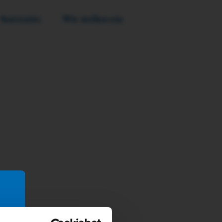
Souvenirs
Wir stellen ein