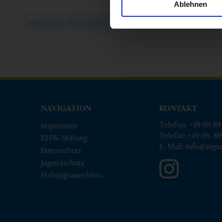
Ablehnen
zurück zu Souvenirs
NAVIGATION
KONTAKT
Telefon: +49 (0) 89
Impressum
Telefax: +49 (0) 89
EHW-Stiftung
E-Mail:
info@augus
Datenschutz
Jugendschutz
Haftungsausschluss