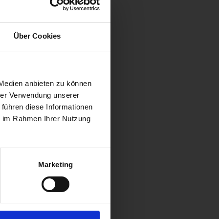
Über Cookies
 Medien anbieten zu können
? ?
hrer Verwendung unserer
okie.
 führen diese Informationen
ie im Rahmen Ihrer Nutzung
Marketing