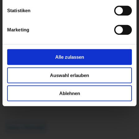
Statistiken
Marketing
Alle zulassen
Prezzo della tavoletta da scrittura
Auswahl erlauben
75x50 cm
16,00€
Ablehnen
torna a Souvenir
torna a Souvenir