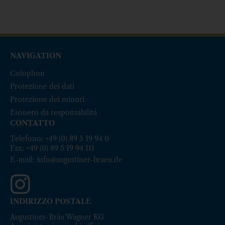
NAVIGATION
Colophon
Protezione dei dati
Protezione dei minori
Esonero da responsabilità
CONTATTO
Telefono: +49 (0) 89 5 19 94 0
Fax: +49 (0) 89 5 19 94 111
E-mail:
info@augustiner-braeu.de
INDIRIZZO POSTALE
Augustiner-Bräu Wagner KG